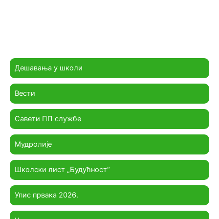
Дешавања у школи
Вести
Савети ПП службе
Мудролије
Школски лист „Будућност“
Упис првака 2026.