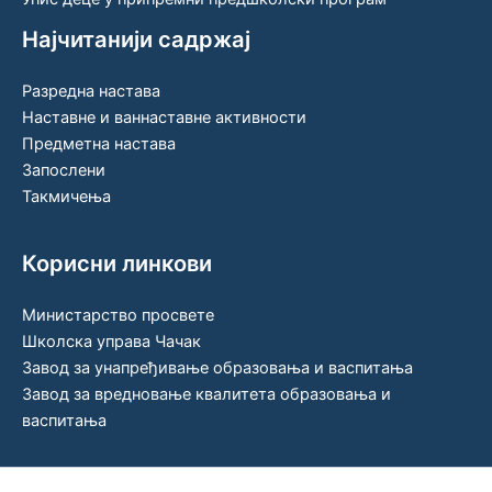
Најчитанији садржај
Разредна настава
Наставне и ваннаставне активности
Предметна настава
Запослени
Такмичења
Корисни линкови
Министарство просвете
Школска управа Чачак
Завод за унапређивање образовања и васпитања
Завод за вредновање квалитета образовања и
васпитања