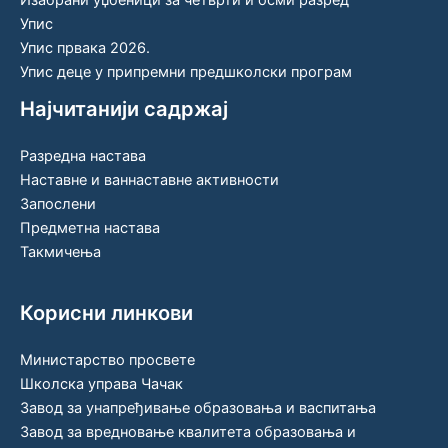
Упис
Упис првака 2026.
Упис деце у припремни предшколски програм
Најчитанији садржај
Разредна настава
Наставне и ваннаставне активности
Запослени
Предметна настава
Такмичења
Корисни линкови
Министарство просвете
Школска управа Чачак
Завод за унапређивање образовања и васпитања
Завод за вредновање квалитета образовања и