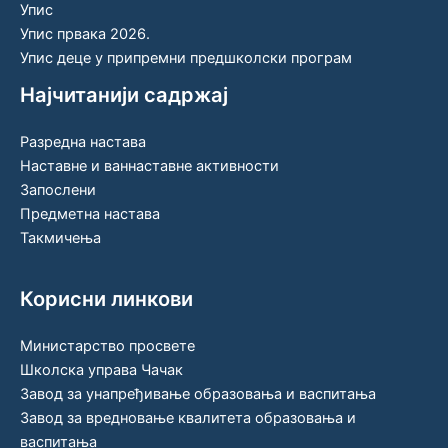
Упис
Упис првака 2026.
Упис деце у припремни предшколски програм
Најчитанији садржај
Разредна настава
Наставне и ваннаставне активности
Запослени
Предметна настава
Такмичења
Корисни линкови
Министарство просвете
Школска управа Чачак
Завод за унапређивање образовања и васпитања
Завод за вредновање квалитета образовања и
васпитања