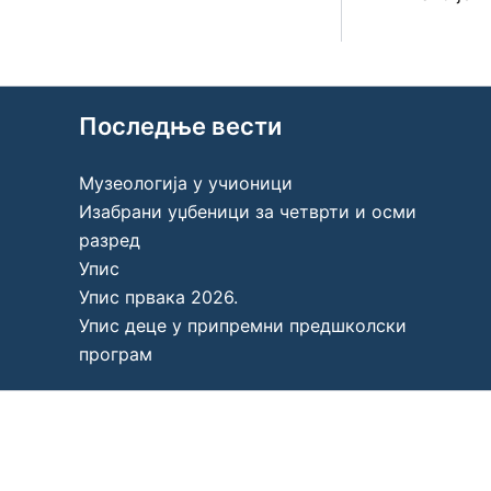
Последње вести
Музеологија у учионици
Изабрани уџбеници за четврти и осми
разред
Упис
Упис првака 2026.
Упис деце у припремни предшколски
програм