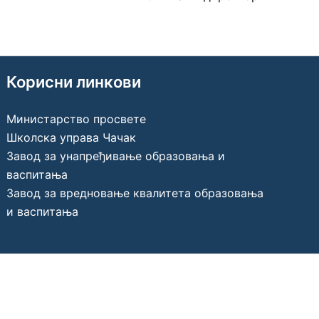
Корисни линкови
Министарство просвете
Школска управа Чачак
Завод за унапређивање образовања и
васпитања
Завод за вредновање квалитета образовања
и васпитања