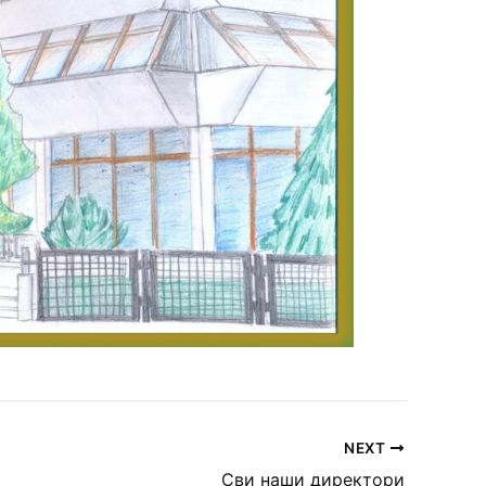
NEXT
Сви наши директори