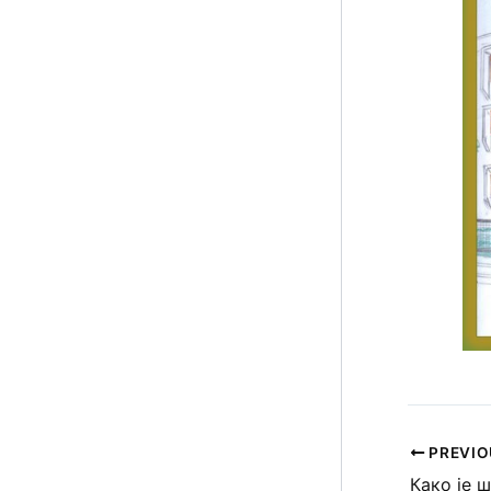
PREVIO
Како је 