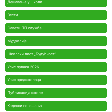
Дешавања у школи
Вести
Савети ПП службе
Мудролије
Школски лист „Будућност“
Упис првака 2026.
Упис предшколаца
Публикација школе
Кодекси понашања