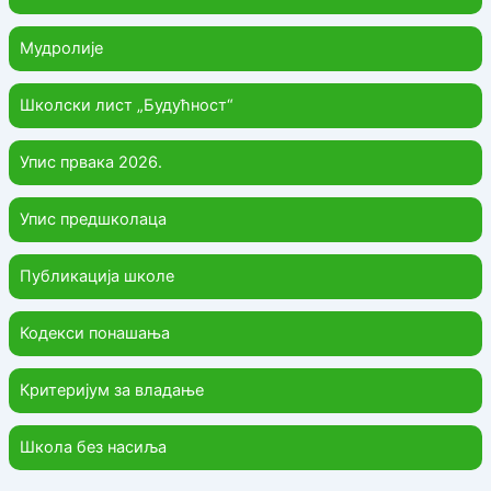
Мудролије
Школски лист „Будућност“
Упис првака 2026.
Упис предшколаца
Публикација школе
Кодекси понашања
Критеријум за владање
Школа без насиља