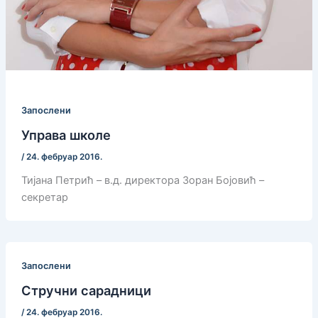
Запослени
Управа школе
/
24. фебруар 2016.
Тијана Петрић – в.д. директора Зоран Бојовић –
секретар
Запослени
Стручни сарадници
/
24. фебруар 2016.