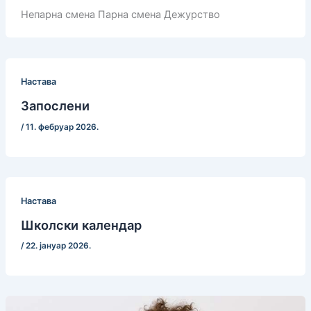
Непарна смена Парна смена Дежурство
Настава
Запослени
/
11. фебруар 2026.
Настава
Школски календар
/
22. јануар 2026.