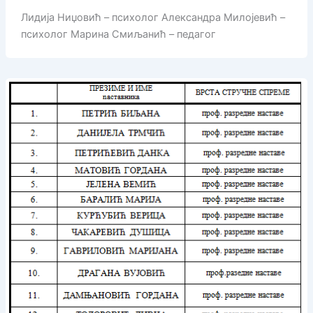
Лидија Ниџовић – психолог Александра Милојевић –
психолог Марина Смиљанић – педагог