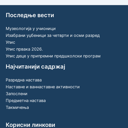
Последње вести
Музеологија у учионици
Изабрани уџбеници за четврти и осми разред
Упис
Упис првака 2026.
Упис деце у припремни предшколски програм
Најчитанији садржај
Разредна настава
Наставне и ваннаставне активности
Запослени
Предметна настава
Такмичења
Корисни линкови