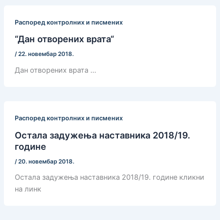
Распоред контролних и писмених
“Дан отворених врата“
/
22. новембар 2018.
Дан отворених врата …
Распоред контролних и писмених
Остала задужења наставника 2018/19.
године
/
20. новембар 2018.
Остала задужења наставника 2018/19. године кликни
на линк