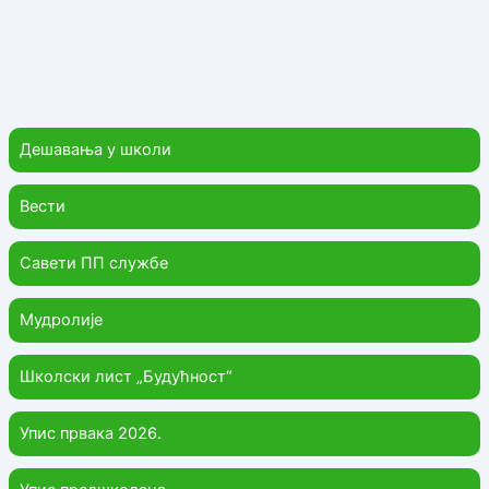
Дешавања у школи
Вести
Савети ПП службе
Мудролије
Школски лист „Будућност“
Упис првака 2026.