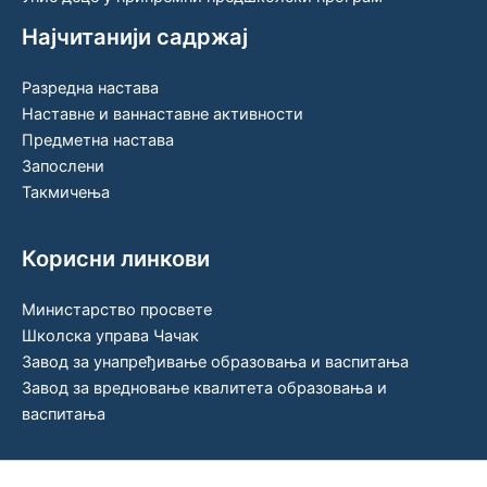
Најчитанији садржај
Разредна настава
Наставне и ваннаставне активности
Предметна настава
Запослени
Такмичења
Корисни линкови
Министарство просвете
Школска управа Чачак
Завод за унапређивање образовања и васпитања
Завод за вредновање квалитета образовања и
васпитања