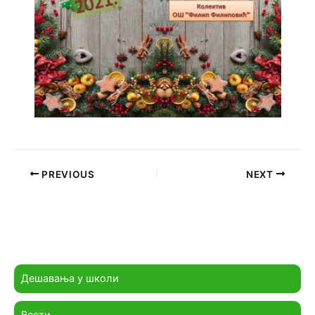
PREVIOUS
NEXT
Дешавања у школи
Вести