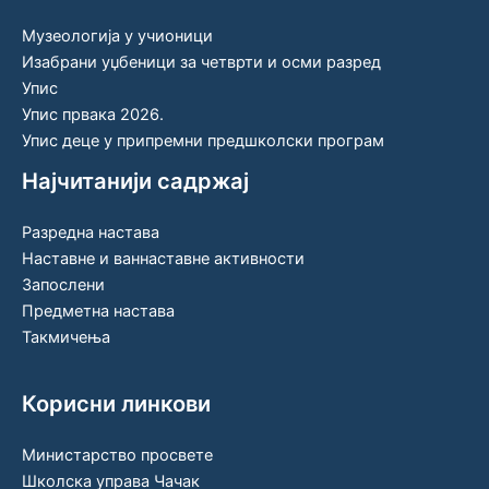
Музеологија у учионици
Изабрани уџбеници за четврти и осми разред
Упис
Упис првака 2026.
Упис деце у припремни предшколски програм
Најчитанији садржај
Разредна настава
Наставне и ваннаставне активности
Запослени
Предметна настава
Такмичења
Корисни линкови
Министарство просвете
Школска управа Чачак