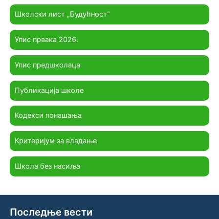
Школски лист „Будућност“
Упис првака 2026.
Упис предшколаца
Публикација школе
Кодекси понашања
Критеријум за владање
Школа без насиља
Последње вести