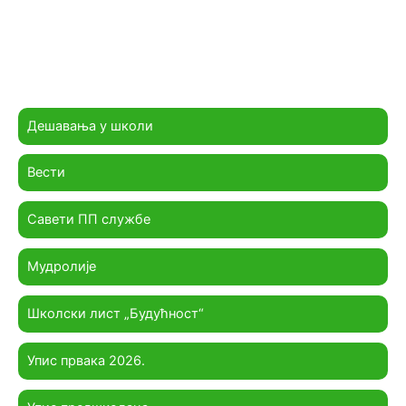
Дешавања у школи
Вести
Савети ПП службе
Мудролије
Школски лист „Будућност“
Упис првака 2026.