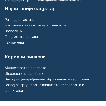
Најчитанији садржај
Разредна настава
Наставне и ваннаставне активности
Запослени
Предметна настава
Такмичења
Корисни линкови
Министарство просвете
Школска управа Чачак
Завод за унапређивање образовања и васпитања
Завод за вредновање квалитета образовања и
васпитања