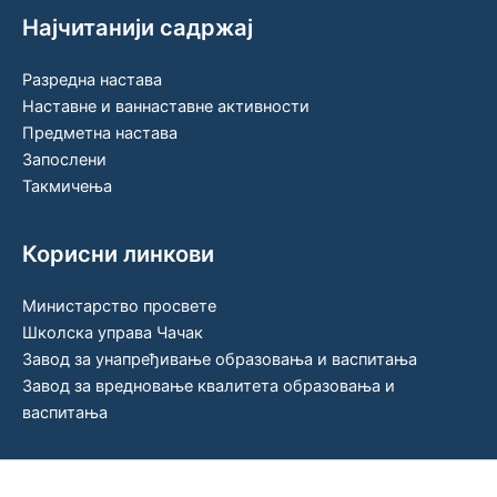
Најчитанији садржај
Разредна настава
Наставне и ваннаставне активности
Предметна настава
Запослени
Такмичења
Корисни линкови
Министарство просвете
Школска управа Чачак
Завод за унапређивање образовања и васпитања
Завод за вредновање квалитета образовања и
васпитања