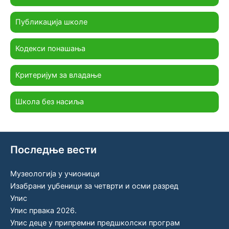
Публикација школе
Кодекси понашања
Критеријум за владање
Школа без насиља
Последње вести
Музеологија у учионици
Изабрани уџбеници за четврти и осми разред
Упис
Упис првака 2026.
Упис деце у припремни предшколски програм