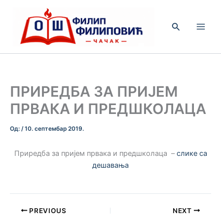
Пређи
на
Претрага
садржај
ПРИРЕДБА ЗА ПРИЈЕМ
ПРВАКА И ПРЕДШКОЛАЦА
Од:
/
10. септембар 2019.
Приредба за пријем првака и предшколаца –
слике са
дешавања
PREVIOUS
NEXT