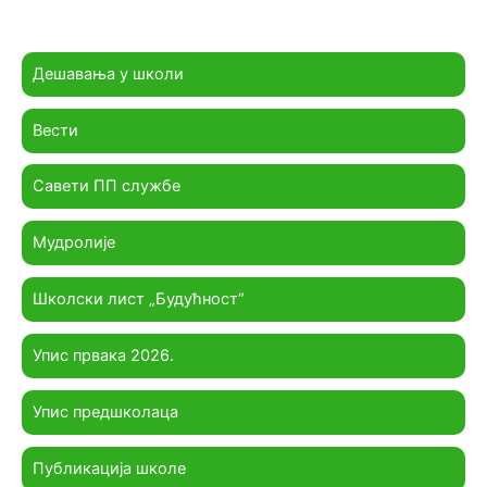
Дешавања у школи
Вести
Савети ПП службе
Мудролије
Школски лист „Будућност“
Упис првака 2026.
Упис предшколаца
Публикација школе