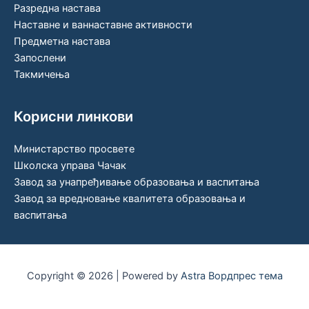
Разредна настава
Наставне и ваннаставне активности
Предметна настава
Запослени
Такмичења
Корисни линкови
Министарство просвете
Школска управа Чачак
Завод за унапређивање образовања и васпитања
Завод за вредновање квалитета образовања и
васпитања
Copyright © 2026 | Powered by
Astra Вордпрес тема