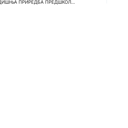
НОВОГОДИШЊА ПРИРЕДБА ПРЕДШКОЛАЦА, 2021.