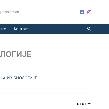
a@gmail.com
Претрага
вке
Контакт
ЛОГИЈЕ
ЊА ИЗ БИОЛОГИЈЕ
NEXT