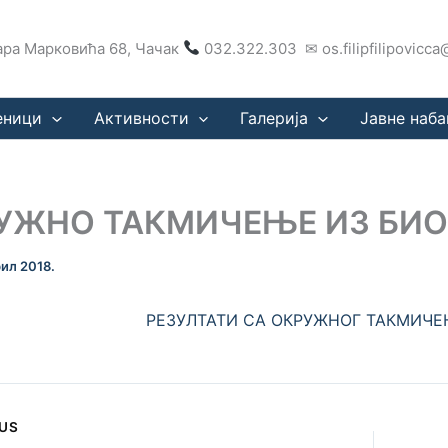
ра Марковића 68, Чачак
032.322.303 ✉ os.filipfilipovicc
еници
Активности
Галерија
Јавне наба
УЖНО ТАКМИЧЕЊЕ ИЗ БИО
рил 2018.
РЕЗУЛТАТИ СА ОКРУЖНОГ ТАКМИЧЕ
US