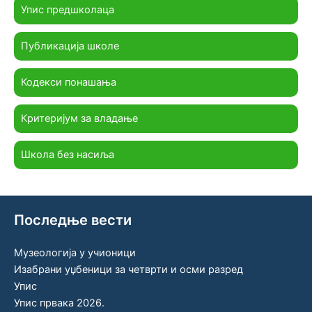
Упис предшколаца
Публикација школе
Кодекси понашања
Критеријум за владање
Школа без насиља
Последње вести
Музеологија у учионици
Изабрани уџбеници за четврти и осми разред
Упис
Упис првака 2026.