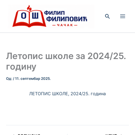
Пређи
на
Претрага
садржај
Летопис школе за 2024/25.
годину
Од:
/
11. септембар 2025.
ЛЕТОПИС ШКОЛЕ, 2024/25. година