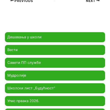
PREVIOUS
NEXT
Дешавања у школи
Вести
Савети ПП службе
Мудролије
Школски лист „Будућност“
Упис првака 2026.