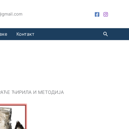
a@gmail.com
Претрага
вке
Контакт
РАЋЕ ЋИРИЛА И МЕТОДИЈА