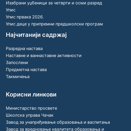
Изабрани уџбеници за четврти и осми разред
Упис
Упис првака 2026.
Упис деце у припремни предшколски програм
Најчитанији садржај
Разредна настава
Наставне и ваннаставне активности
Запослени
Предметна настава
Такмичења
Корисни линкови
Министарство просвете
Школска управа Чачак
Завод за унапређивање образовања и васпитања
Завод за вредновање квалитета образовања и