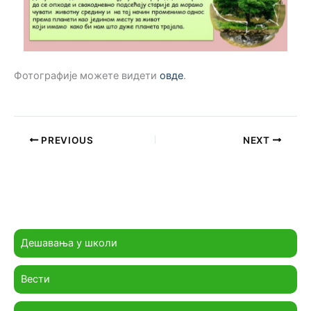
Фотографије можете видети
овде
.
PREVIOUS
NEXT
Дешавања у школи
Вести