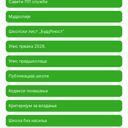
Савети ПП службе
Мудролије
Школски лист „Будућност“
Упис првака 2026.
Упис предшколаца
Публикација школе
Кодекси понашања
Критеријум за владање
Школа без насиља