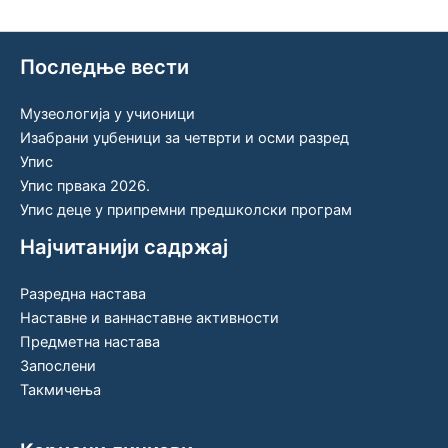
Последње вести
Музеологија у учионици
Изабрани уџбеници за четврти и осми разред
Упис
Упис првака 2026.
Упис деце у припремни предшколски програм
Најчитанији садржај
Разредна настава
Наставне и ваннаставне активности
Предметна настава
Запослени
Такмичења