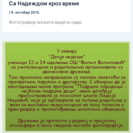
Са Надеждом кроз време
/
9. октобар 2015.
Фотографије можете видети овде.