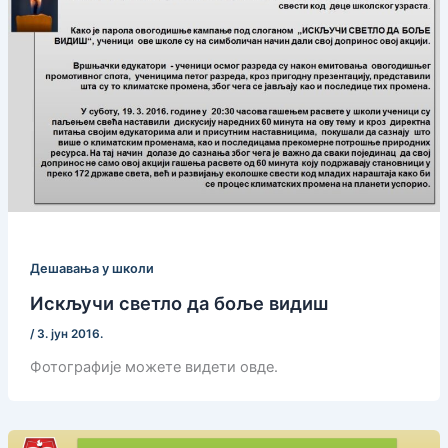
Дешавања у школи
Искључи светло да боље видиш
/
3. јун 2016.
Фотографије можете видети овде.