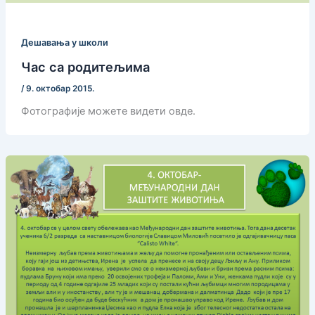
Дешавања у школи
Час са родитељима
/
9. октобар 2015.
Фотографије можете видети овде.