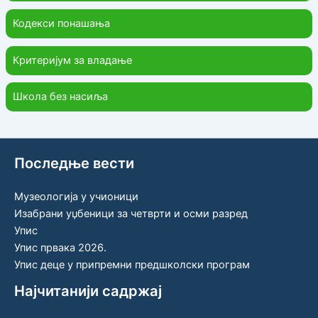
Кодекси понашања
Критеријум за владање
Школа без насиља
Последње вести
Музеологија у учионици
Изабрани уџбеници за четврти и осми разред
Упис
Упис првака 2026.
Упис деце у припремни предшколски програм
Најчитанији садржај