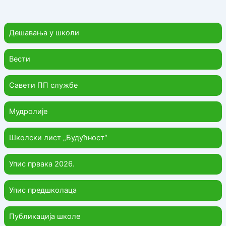
Дешавања у школи
Вести
Савети ПП службе
Мудролије
Школски лист „Будућност“
Упис првака 2026.
Упис предшколаца
Публикација школе