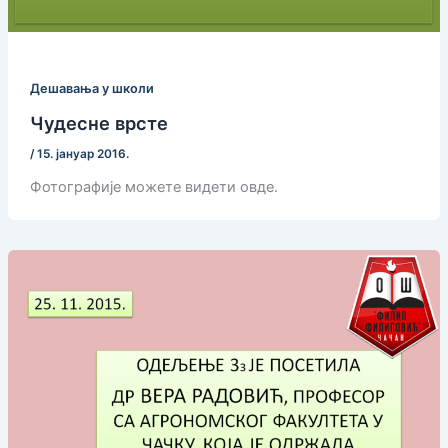
Дешавања у школи
Чудесне врсте
/
15. јануар 2016.
Фотографије можете видети овде.