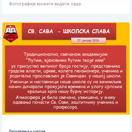
Фотографије можете видети овде.
Дешавања у школи