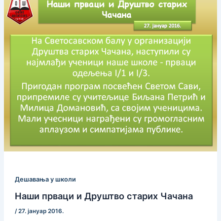
Дешавања у школи
Наши прваци и Друштво старих Чачана
/
27. јануар 2016.