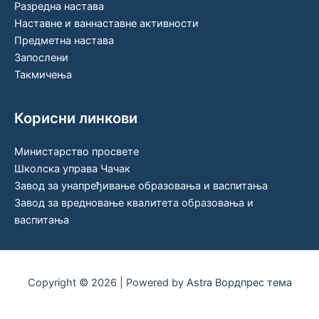
Разредна настава
Наставне и ваннаставне активности
Предметна настава
Запослени
Такмичења
Корисни линкови
Министарство просвете
Школска управа Чачак
Завод за унапређивање образовања и васпитања
Завод за вредновање квалитета образовања и
васпитања
Copyright © 2026 | Powered by
Astra Вордпрес тема