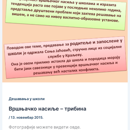
Дешавања у школи
Вршњачко насиље – трибина
/
13. новембар 2015.
Фотографије можете видети овде.