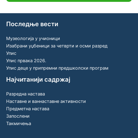
Последње вести
Музеологија у учионици
Изабрани уџбеници за четврти и осми разред
Упис
Упис првака 2026.
Упис деце у припремни предшколски програм
Најчитанији садржај
Разредна настава
Наставне и ваннаставне активности
Предметна настава
Запослени
Такмичења