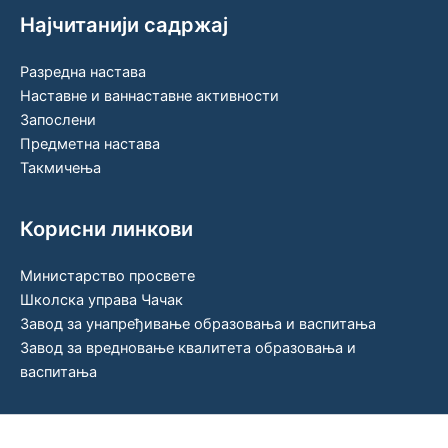
Најчитанији садржај
Разредна настава
Наставне и ваннаставне активности
Запослени
Предметна настава
Такмичења
Корисни линкови
Министарство просвете
Школска управа Чачак
Завод за унапређивање образовања и васпитања
Завод за вредновање квалитета образовања и
васпитања