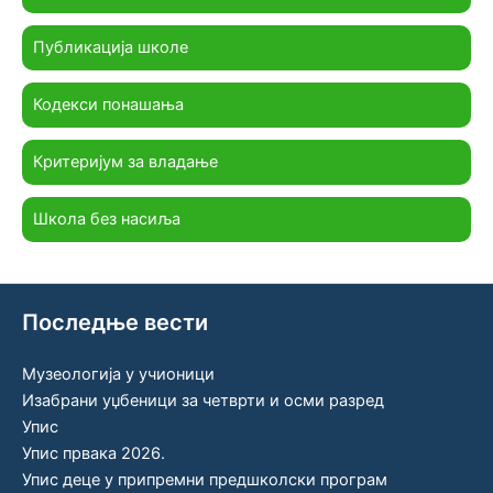
Публикација школе
Кодекси понашања
Критеријум за владање
Школа без насиља
Последње вести
Музеологија у учионици
Изабрани уџбеници за четврти и осми разред
Упис
Упис првака 2026.
Упис деце у припремни предшколски програм